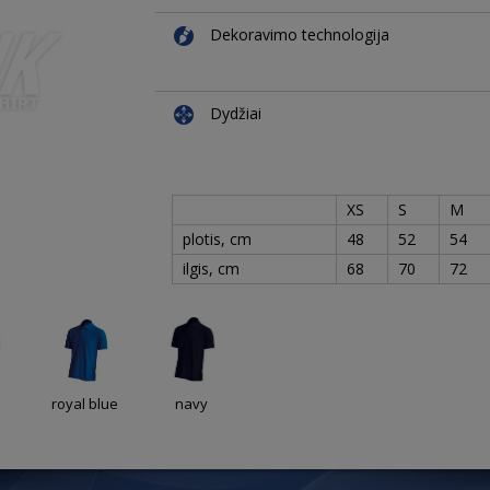
Dekoravimo technologija
Dydžiai
XS
S
M
plotis, cm
48
52
54
ilgis, cm
68
70
72
royal blue
navy